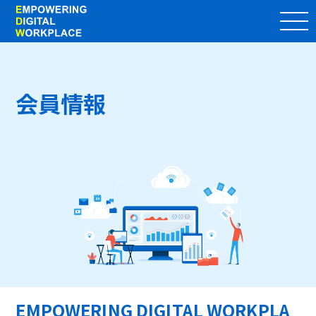
会員情報
EMPOWERING DIGITAL WORKPLA